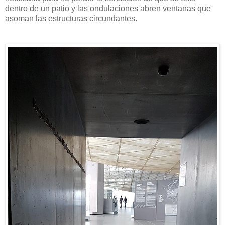
dentro de un patio y las ondulaciones abren ventanas que
asoman las estructuras circundantes.