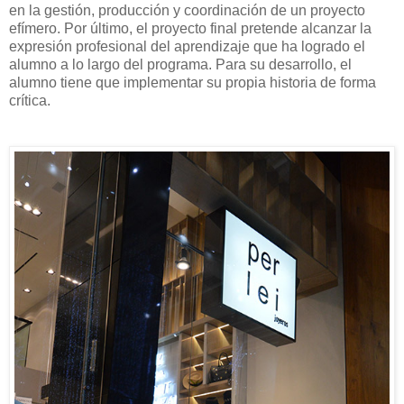
en la gestión, producción y coordinación de un proyecto
efímero. Por último, el proyecto final pretende alcanzar la
expresión profesional del aprendizaje que ha logrado el
alumno a lo largo del programa. Para su desarrollo, el
alumno tiene que implementar su propia historia de forma
crítica.