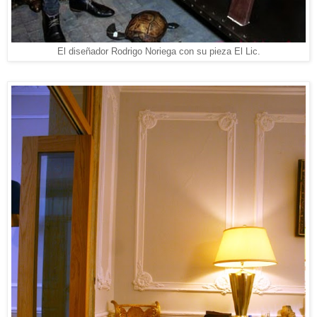
El diseñador Rodrigo Noriega con su pieza El Lic.