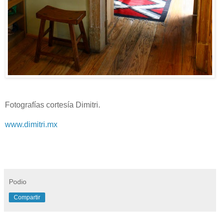
Fotografías cortesía Dimitri.
www.dimitri.mx
Podio
Compartir