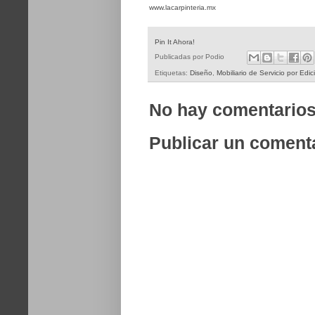
www.lacarpinteria.mx
Pin It Ahora!
Publicadas por
Podio
Etiquetas:
Diseño
,
Mobiliario de Servicio por Edi
No hay comentarios
Publicar un coment