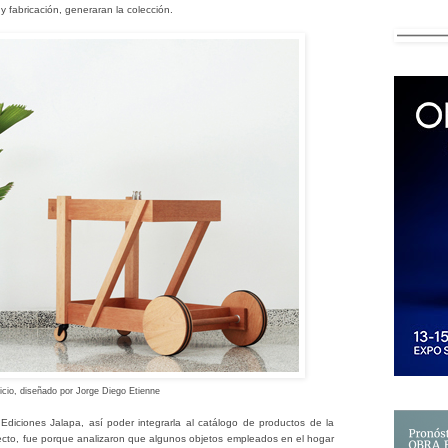
 fabricación, generaran la colección.
icio, diseñado por Jorge Diego Etienne
e
Ediciones Jalapa, así poder integrarla al catálogo de productos de la
oyecto, fue porque analizaron que algunos objetos empleados en el hogar