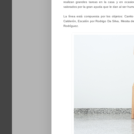
realizan grandes tareas en la casa y en ocasi
valorados por la gran ayuda que le dan al ser hum
La línea está compuesta por los objetos: Carrit
Calderón, Escalón por Rodrigo Da Silva, Mesita de 
Rodríguez.