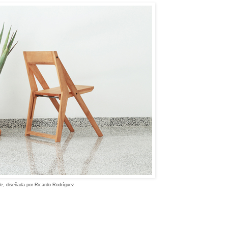
ble, diseñada por Ricardo Rodríguez