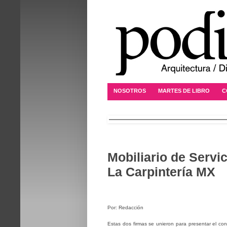
NOSOTROS
MARTES DE LIBRO
C
Mobiliario de Servi
La Carpintería MX
Por: Redacción
Estas dos firmas se unieron para presentar el conce