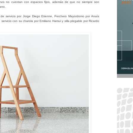
ones no cuentan con espacios fijos, además de que no siempre son
ano.
o de servicio por Jorge Diego Etienne, Perchero Mayordomo por Anaís
servicio con su charola por Emiliano Hamui y silla plegable por Ricardo