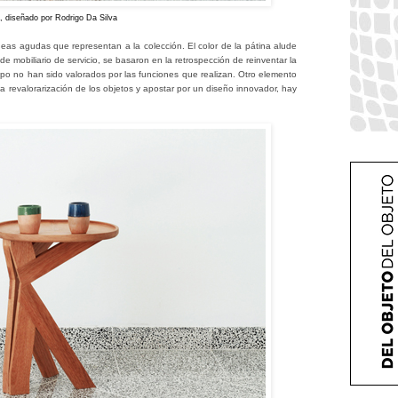
, diseñado por Rodrigo Da Silva
neas agudas que representan a la colección. El color de la pátina alude
e mobiliario de servicio, se basaron en la retrospección de reinventar la
iempo no han sido valorados por las funciones que realizan. Otro elemento
l
a
revalorarización de los objetos y apostar por un diseño innovador, hay