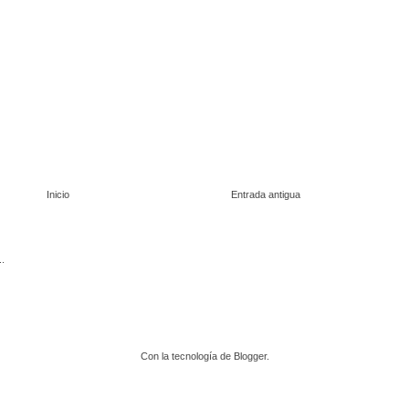
Inicio
Entrada antigua
Con la tecnología de
Blogger
.