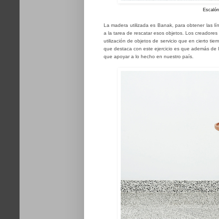
Escalón
La madera utilizada es Banak, para obtener las lí
a la tarea de rescatar esos objetos.
Los creadores d
utilización de objetos de servicio que en cierto t
que destaca con este ejercicio es que
además de
que apoyar a lo hecho en nuestro país.