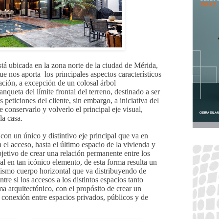
tá ubicada en la zona norte de la ciudad de Mérida,
ue nos aporta los principales aspectos característicos
tación, a excepción de un colosal árbol
queta del límite frontal del terreno, destinado a ser
 peticiones del cliente, sin embargo, a iniciativa del
e conservarlo y volverlo el principal eje visual,
la casa.
con un único y distintivo eje principal que va en
 el acceso, hasta el último espacio de la vivienda y
bjetivo de crear una relación permanente entre los
al en tan icónico elemento, de esta forma resulta un
ismo cuerpo horizontal que va distribuyendo de
tre si los accesos a los distintos espacios tanto
ma arquitectónico, con el propósito de crear un
conexión entre espacios privados, públicos y de