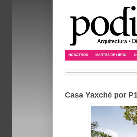
NOSOTROS
MARTES DE LIBRO
C
Casa Yaxché por P1