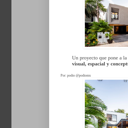
Un proyecto que pone a la
visual, espacial y concept
Por: podio @podiomx