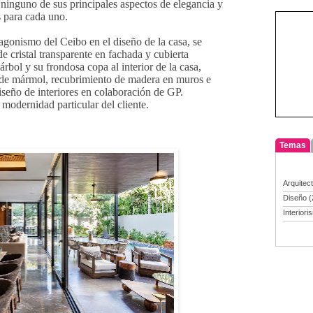
a ninguno de sus principales aspectos de elegancia y
s para cada uno.
tagonismo del Ceibo en el diseño de la casa, se
e cristal transparente en fachada y cubierta
rbol y su frondosa copa al interior de la casa,
de mármol, recubrimiento de madera en muros e
iseño de interiores en colaboración de GP.
 modernidad particular del cliente.
Temas
Arquitec
Diseño
(
Interiori