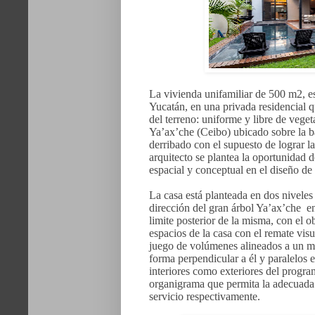
La vivienda unifamiliar de 500 m2, es
Yucatán, en una privada residencial q
del terreno: uniforme y libre de vege
Ya’ax’che (Ceibo) ubicado sobre la ban
derribado con el supuesto de lograr las
arquitecto se plantea la oportunidad d
espacial y conceptual en el diseño de 
La casa está planteada en dos niveles 
dirección del gran árbol Ya’ax’che en
limite posterior de la misma, con el o
espacios de la casa con el remate visu
juego de volúmenes alineados a un m
forma perpendicular a él y paralelos en
interiores como exteriores del progra
organigrama que permita la adecuada 
servicio respectivamente.