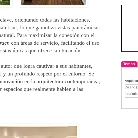
clave, orientando todas las habitaciones,
a el sur, lo que garantiza vistas panorámicas
natural. Para maximizar la conexión con el
arden
con áreas de servicio, facilitando el uso
istas únicas que ofrece la ubicación.
Temas
 autor que logra cautivar a sus habitantes,
d y un profundo respeto por el entorno. Se
innovación en la arquitectura contemporánea,
Arquitec
Diseño
(
r espacios que realmente hablen a las
Interiori