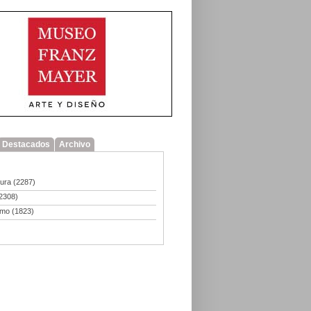
Destacados
Archivo
tura
(2287)
2308)
smo
(1823)