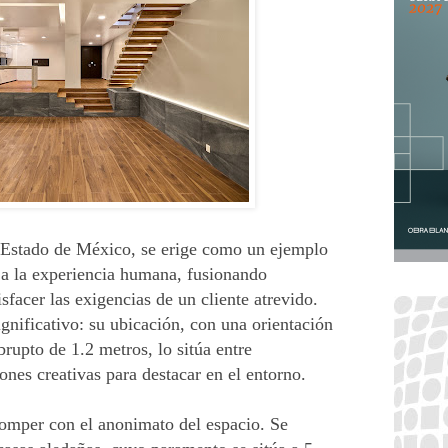
, Estado de México, se erige como un ejemplo
d a la experiencia humana, fusionando
isfacer las exigencias de un cliente atrevido.
ignificativo: su ubicación, con una orientación
brupto de 1.2 metros, lo sitúa entre
ones creativas para destacar en el entorno.
 romper con el anonimato del espacio. Se