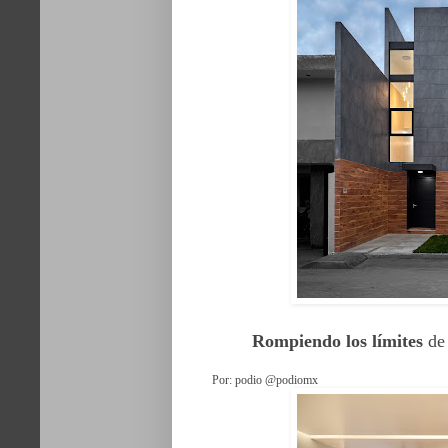
Rompiendo los límites
de 
Por: podio @podiomx