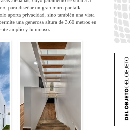
casas aledañas, cuyo paramento se sitúa a 5
reno, para diseñar un gran muro pantalla
solo aporta privacidad, sino también una vista
permite una generosa altura de 3.60 metros en
ente amplio y luminoso.