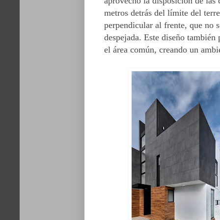
aprovechó la disposición de las 
metros detrás del límite del ter
perpendicular al frente, que no 
despejada. Este diseño también 
el área común, creando un ambi