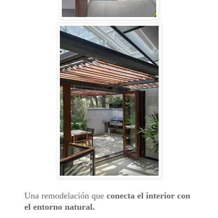
Una remodelación que
conecta el interior con
el entorno natural.