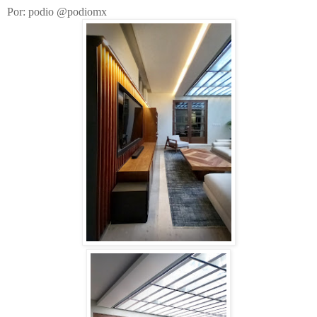
Por: podio @podiomx