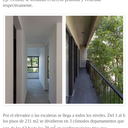
respectivamente.
Por el elevador o las escaleras se llega a todos los niveles. Del 1 al 6
los pisos de 231 m2 se dividieron en 3 cómodos departamentos que
2