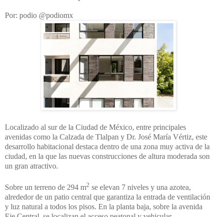
Por: podio @podiomx
Localizado al sur de la Ciudad de México, entre principales
avenidas como la Calzada de Tlalpan y Dr. José María Vértiz, este
desarrollo habitacional destaca dentro de una zona muy activa de la
ciudad, en la que las nuevas construcciones de altura moderada son
un gran atractivo.
2
Sobre un terreno de 294 m
se elevan 7 niveles y una azotea,
alrededor de un patio central que garantiza la entrada de ventilación
y luz natural a todos los pisos. En la planta baja, sobre la avenida
Eje Central, se localizan el acceso peatonal y vehicular