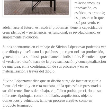
relacionamos, es
innovación, es
estética, es armonía;
es pensar en lo que
está por venir; es
adelantarse al futuro; es resolver problemas; tiene la capacidad de
crear identidad y pertenencia, es funcional, es revolucionario, es
simplemente evolución.
Si nos adentramos en el trabajo de Silvino Lópeztovar podemos ver
que dibujo y diseño son las palabras que rigen toda su producción,
generando una simbiosis prácticamente indisoluble. Él entiende que
el verdadero diseño nace de la previsualización y conceptualización
de una idea, en la configuración de sus procesos y en su
materialización a través del dibujo.
Silvino Lópeztovar dice que su diseño surge de intentar seguir la
forma del viento y en esta muestra, en la que están representadas
sus diferentes líneas de trabajo, el público podrá apreciarlo en sus
diferentes tipologías como mobiliario, arquitectura, objetos
domésticos y vehículos, tanto en proceso creativo como en
producto terminado.