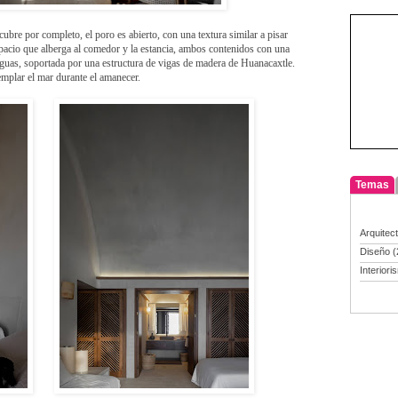
cubre por completo, el poro es abierto, con una textura similar a pisar
espacio que alberga al comedor y la estancia, ambos contenidos con una
guas, soportada por una estructura de vigas de madera de Huanacaxtle.
emplar el mar durante el amanecer.
Temas
Arquitec
Diseño
(
Interiori