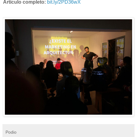
Artículo completo:
bit.ly/2PD36wX
Podio