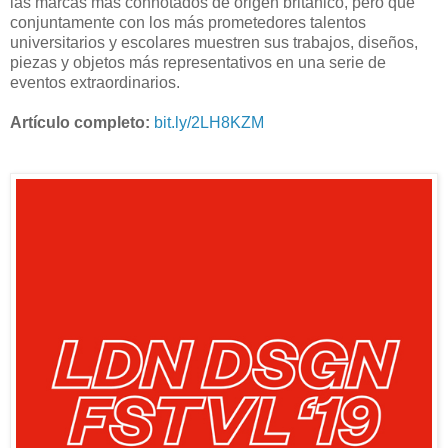
las marcas más connotados de origen británico, pero que
conjuntamente con los más prometedores talentos
universitarios y escolares muestren sus trabajos, diseños,
piezas y objetos más representativos en una serie de
eventos extraordinarios.
Artículo completo:
bit.ly/2LH8KZM