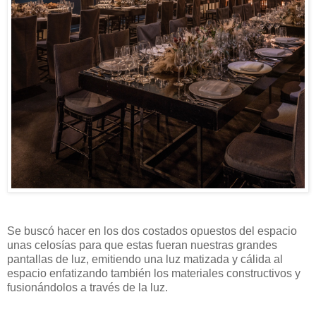
Se buscó hacer en los dos costados opuestos del espacio
unas celosías para que estas fueran nuestras grandes
pantallas de luz, emitiendo una luz matizada y cálida al
espacio enfatizando también los materiales constructivos y
fusionándolos a través de la luz.