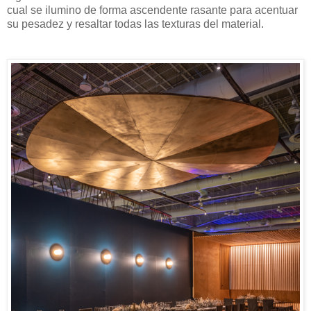
cual se ilumino de forma ascendente rasante para acentuar
su pesadez y resaltar todas las texturas del material.