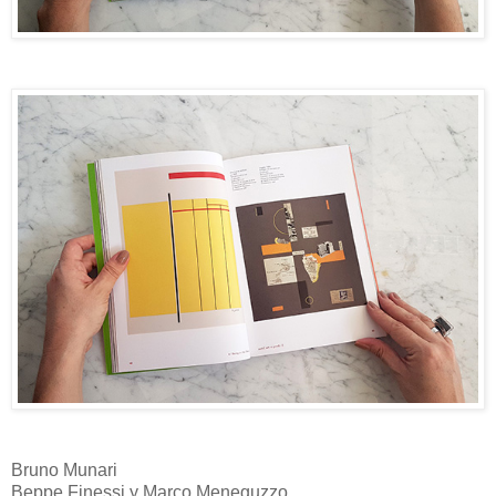
Bruno Munari
Beppe Finessi y Marco Meneguzzo