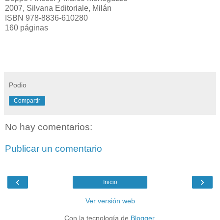
2007, Silvana Editoriale, Milán
ISBN 978-8836-610280
160 páginas
Podio
Compartir
No hay comentarios:
Publicar un comentario
‹
›
Inicio
Ver versión web
Con la tecnología de
Blogger
.