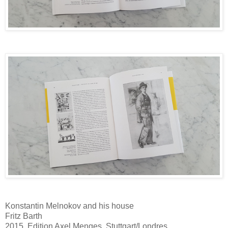
Konstantin Melnokov and his house
Fritz Barth
2015, Edition Axel Menges, Stuttgart/Londres