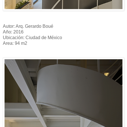
Autor: Arq. Gerardo Boué
Año: 2016
Ubicación: Ciudad de México
Area: 94 m2