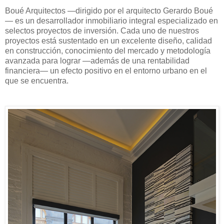
Boué Arquitectos —dirigido por el arquitecto Gerardo Boué
— es un desarrollador inmobiliario integral especializado en
selectos proyectos de inversión. Cada uno de nuestros
proyectos está sustentado en un excelente diseño, calidad
en construcción, conocimiento del mercado y metodología
avanzada para lograr —además de una rentabilidad
financiera— un efecto positivo en el entorno urbano en el
que se encuentra.