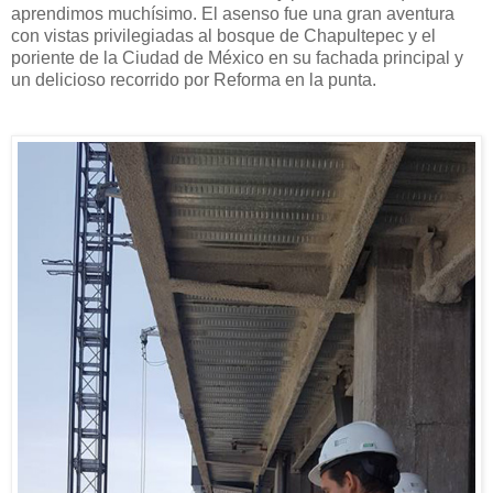
aprendimos muchísimo. El asenso fue una gran aventura
con vistas privilegiadas al bosque de Chapultepec y el
poriente de la Ciudad de México en su fachada principal y
un delicioso recorrido por Reforma en la punta.