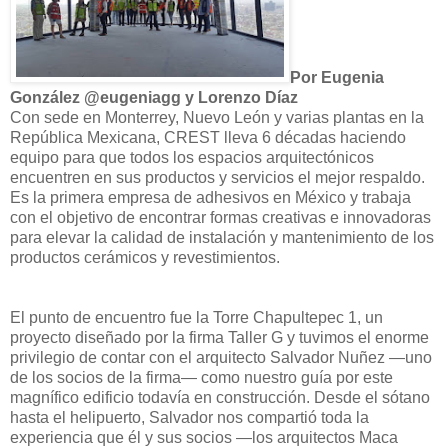
Por Eugenia
González @eugeniagg y Lorenzo Díaz
Con sede en Monterrey, Nuevo León y varias plantas en la
República Mexicana, CREST lleva 6 décadas haciendo
equipo para que todos los espacios arquitectónicos
encuentren en sus productos y servicios el mejor respaldo.
Es la primera empresa de adhesivos en México y trabaja
con el objetivo de encontrar formas creativas e innovadoras
para elevar la calidad de instalación y mantenimiento de los
productos cerámicos y revestimientos.
El punto de encuentro fue la Torre Chapultepec 1, un
proyecto diseñado por la firma Taller G y tuvimos el enorme
privilegio de contar con el arquitecto Salvador Nuñez —uno
de los socios de la firma— como nuestro guía por este
magnífico edificio todavía en construcción. Desde el sótano
hasta el helipuerto, Salvador nos compartió toda la
experiencia que él y sus socios —los arquitectos Maca