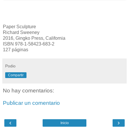
Paper Sculpture
Richard Sweeney
2016, Gingko Press, California
ISBN 978-1-58423-683-2
127 páginas
Podio
Compartir
No hay comentarios:
Publicar un comentario
‹
›
Inicio