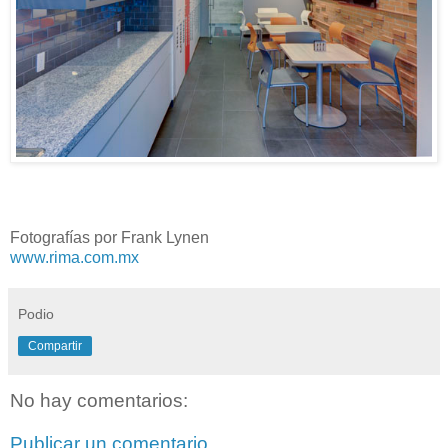
Fotografías por Frank Lynen
www.rima.com.mx
Podio
Compartir
No hay comentarios:
Publicar un comentario