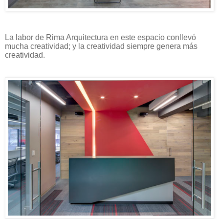
La labor de Rima Arquitectura en este espacio conllevó
mucha creatividad; y la creatividad siempre genera más
creatividad.