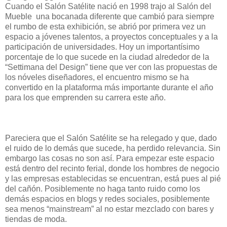
Cuando el Salón Satélite nació en 1998 trajo al Salón del
Mueble una bocanada diferente que cambió para siempre
el rumbo de esta exhibición, se abrió por primera vez un
espacio a jóvenes talentos, a proyectos conceptuales y a la
participación de universidades. Hoy un importantísimo
porcentaje de lo que sucede en la ciudad alrededor de la
“Settimana del Design” tiene que ver con las propuestas de
los nóveles diseñadores, el encuentro mismo se ha
convertido en la plataforma más importante durante el año
para los que emprenden su carrera este año
.
Pareciera que el Salón Satélite se ha relegado y que, dado
el ruido de lo demás que sucede, ha perdido relevancia. Sin
embargo las cosas no son así. Para empezar este espacio
está dentro del recinto ferial, donde los hombres de negocio
y las empresas establecidas se encuentran, está pues al pié
del cañón. Posiblemente no haga tanto ruido como los
demás espacios en blogs y redes sociales, posiblemente
sea menos “mainstream” al no estar mezclado con bares y
tiendas de moda.