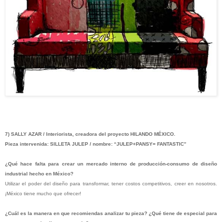
7) SALLY AZAR / Interiorista, creadora del proyecto HILANDO MÉXICO.
Pieza intervenida: SILLETA JULEP / nombre: “JULEP+PANSY= FANTASTIC”
¿Qué hace falta para crear un mercado interno de producción-consumo de diseño
industrial hecho en México?
Utilizar el poder del diseño para transformar, tener costos competitivos, creer en nosotros.
¡México tiene mucho que ofrecer!
¿Cuál es la manera en que recomiendas analizar tu pieza? ¿Qué tiene de especial para