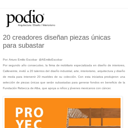
20 creadores diseñan piezas únicas
para subastar
Por: Arturo Emilio Escobar @AEmilioEscobar
Por segundo año consecutivo, la firma de mobiliario especializada en diseño de interiores,
Calleveinte, invitó a 20 talentos del diseño industrial, arte, interiorismo, arquitectura y diseño
de moda para intervenir 20 muebles de su colección. Con esta iniciativa produjeron una
selección de piezas únicas que serán subastadas para generar fondos en beneficio de la
Fundación Rebecca de Alba, que apoya a niños y jóvenes mexicanos con cáncer.