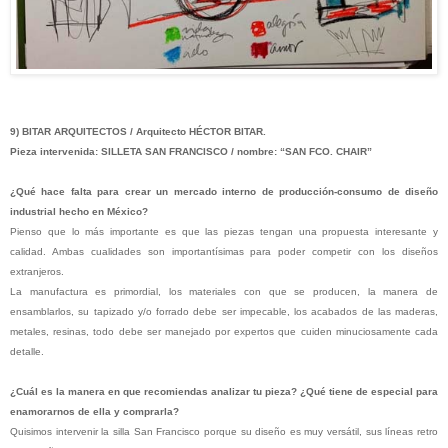
9) BITAR ARQUITECTOS / Arquitecto HÉCTOR BITAR.
Pieza intervenida: SILLETA SAN FRANCISCO / nombre: “SAN FCO. CHAIR”
¿Qué hace falta para crear un mercado interno de producción-consumo de diseño
industrial hecho en México?
Pienso que lo más importante es que las piezas tengan una propuesta interesante y
calidad. Ambas cualidades son importantísimas para poder competir con los diseños
extranjeros.
La manufactura es primordial, los materiales con que se producen, la manera de
en
samblarlos, su tapizado y/o forrado debe ser impecable, los acabados de las maderas,
metales, resinas, todo debe ser manejado por expertos que cuiden minuciosamente cada
detalle.
¿Cuál es la manera en que recomiendas analizar tu pieza? ¿Qué tiene de especial para
enamorarnos de ella y comprarla?
Quisimos intervenir la silla San Francisco porque su diseño es muy versátil, sus líneas retro