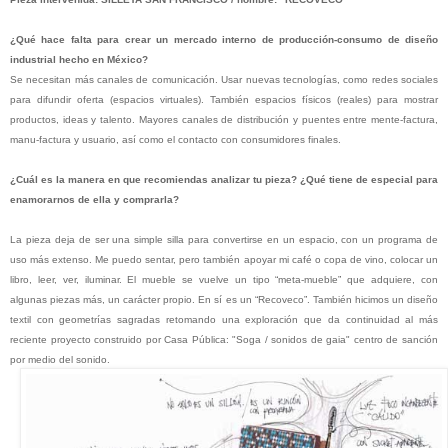
¿Qué hace falta para crear un mercado interno de producción-consumo de diseño
industrial hecho en México?
Se necesitan más canales de comunicación. Usar nuevas tecnologías, como redes sociales
para difundir oferta (espacios virtuales). También espacios físicos (reales) para mostrar
productos, ideas y talento. Mayores canales de distribución y puentes entre mente-factura,
manu-factura y usuario, así como el contacto con consumidores finales.
¿Cuál es la manera en que recomiendas analizar tu pieza? ¿Qué tiene de especial para
enamorarnos de ella y comprarla?
La pieza deja de ser una simple silla para convertirse en un espacio, con un programa de
uso más extenso. Me puedo sentar, pero también apoyar mi café o copa de vino, colocar un
libro, leer, ver, iluminar. El mueble se vuelve un tipo “meta-mueble” que adquiere, con
algunas piezas más, un carácter propio. En sí es un “Recoveco”. También hicimos un diseño
textil con geometrías sagradas retomando una exploración que da continuidad al más
reciente proyecto construido por Casa Pública: "Soga / sonidos de gaia" centro de sanción
por medio del sonido.