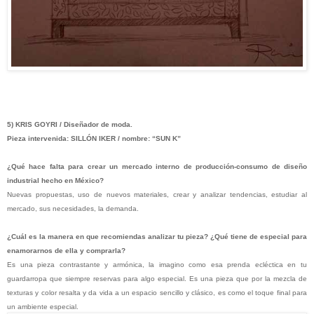
5) KRIS GOYRI / Diseñador de moda.
Pieza intervenida: SILLÓN IKER / nombre: “SUN K”
¿Qué hace falta para crear un mercado interno de producción-consumo de diseño
industrial hecho en México?
Nuevas propuestas, uso de nuevos materiales, crear y analizar tendencias, estudiar al
mercado, sus necesidades, la demanda.
¿Cuál es la manera en que recomiendas analizar tu pieza? ¿Qué tiene de especial para
enamorarnos de ella y comprarla?
Es una pieza contrastante y armónica, la imagino como esa prenda ecléctica en tu
guardarropa que siempre reservas para algo especial. Es una pieza que por la mezcla de
texturas y color resalta y da vida a un espacio sencillo y clásico, es como el toque final para
un ambiente especial.