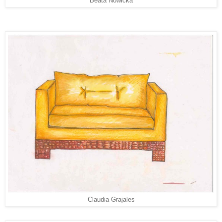
Beata Nowicka
Claudia Grajales