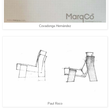
Covadonga Hernández
Paul Roco