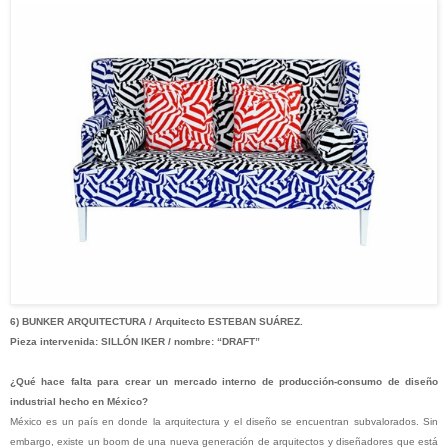
6) BUNKER ARQUITECTURA / Arquitecto ESTEBAN SUÁREZ.
Pieza intervenida: SILLÓN IKER / nombre: “DRAFT”
¿Qué hace falta para crear un mercado interno de producción-consumo de diseño
industrial hecho en México?
México es un país en donde la arquitectura y el diseño se encuentran subvalorados. Sin
embargo, existe un boom de una nueva generación de arquitectos y diseñadores que está