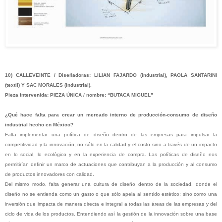
10) CALLEVEINTE / Diseñadoras: LILIAN FAJARDO (industrial), PAOLA SANTARINI
(textil) Y SAC MORALES (industrial).
Pieza intervenida: PIEZA ÚNICA / nombre: “BUTACA MIGUEL”
¿Qué hace falta para crear un mercado interno de producción-consumo de diseño
industrial hecho en México?
Falta implementar una política de diseño dentro de las empresas para impulsar la
competitividad y la innovación; no sólo en la calidad y el costo sino a través de un impacto
en lo social, lo ecológico y en la experiencia de compra. Las políticas de diseño nos
permitirían definir un marco de actuaciones que contribuyan a la producción y al consumo
de productos innovadores con calidad.
Del mismo modo, falta generar una cultura de diseño dentro de la sociedad, donde el
diseño no se entienda como un gasto o que sólo apela al sentido estético; sino como una
inversión que impacta de manera directa e integral a todas las áreas de las empresas y del
ciclo de vida de los productos. Entendiendo así la gestión de la innovación sobre una base