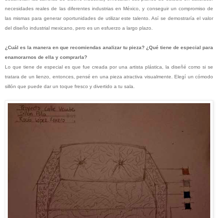
necesidades reales de las diferentes industrias en México, y conseguir un compromiso de
las mismas para generar oportunidades de utilizar este talento. Así se demostraría el valor
del diseño industrial mexicano, pero es un esfuerzo a largo plazo.
¿Cuál es la manera en que recomiendas analizar tu pieza? ¿Qué tiene de especial para
enamorarnos de ella y comprarla?
Lo que tiene de especial es que fue creada por una artista plástica, la diseñé como si se
tratara de un lienzo, entonces, pensé en una pieza atractiva visualmente. Elegí un cómodo
sillón que puede dar un toque fresco y divertido a tu sala.