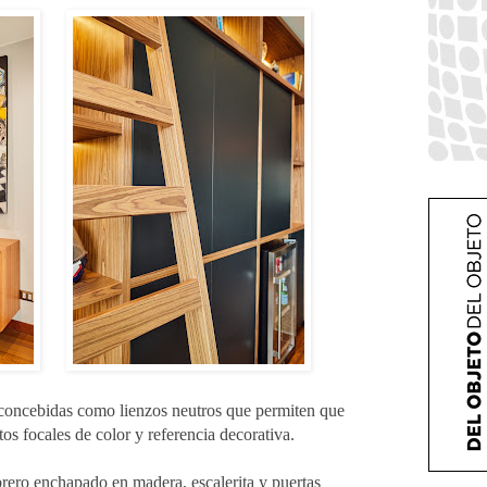
concebidas como lienzos neutros que permiten que 
tos focales de color y referencia decorativa.
ibrero enchapado en madera, escalerita y puertas 