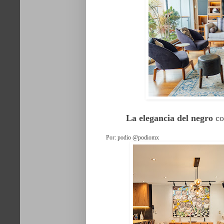
La elegancia del negro
co
Por: podio @podiomx