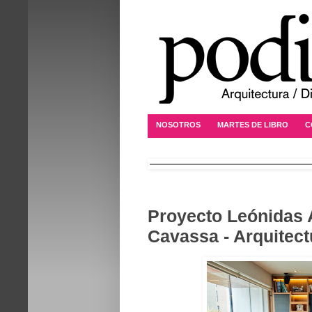
NOSOTROS
MARTES DE LIBRO
C
Proyecto Leónidas
Cavassa - Arquitect