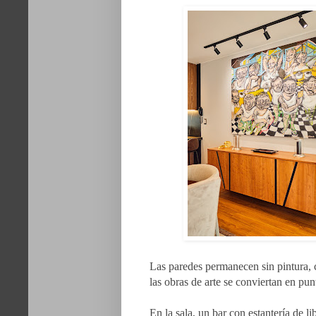
Las paredes permanecen sin pintura, 
las obras de arte se conviertan en pun
En la sala, un bar con estantería de l