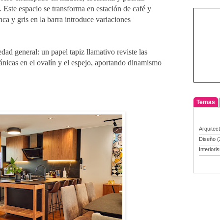
 Este espacio se transforma en estación de café y 
ca y gris en la barra introduce variaciones 
dad general: un papel tapiz llamativo reviste las 
nicas en el ovalín y el espejo, aportando dinamismo 
Temas
Arquitec
Diseño
(
Interiori