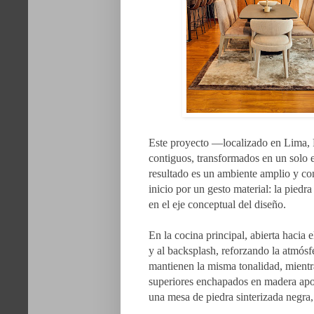
Este proyecto —localizado en Lima, 
contiguos, transformados en un solo es
resultado es un ambiente amplio y con
inicio por un gesto material: la piedra
en el eje conceptual del diseño.
En la cocina principal, abierta hacia 
y al backsplash, reforzando la atmósfe
mantienen la misma tonalidad, mientras
superiores enchapados en madera aport
una mesa de piedra sinterizada negra,