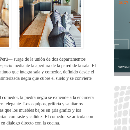
Perú— surge de la unión de dos departamentos 
pacio mediante la apertura de la pared de la sala. El 
tinuo que integra sala y comedor, definido desde el 
 sinterizada negra que cubre el suelo y se convierte 
el comedor, la piedra negra se extiende a la encimera 
ra elegante. Los equipos, grifería y sanitarios 
 que los muebles bajos en gris grafito y los 
an contraste y calidez. El comedor se articula con 
 en diálogo directo con la cocina.