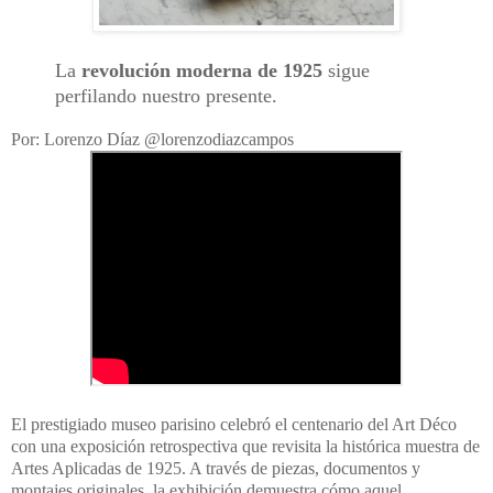
La
revolución moderna de 1925
sigue
perfilando nuestro presente.
Por: Lorenzo Díaz @lorenzodiazcampos
El prestigiado museo parisino celebró el centenario del Art Déco
con una exposición retrospectiva que revisita la histórica muestra de
Artes Aplicadas de 1925. A través de piezas, documentos y
montajes originales, la exhibición demuestra cómo aquel