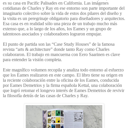
es su casa en Pacific Palisades en California. Las imágenes
cotidianas de Charles y Ray en ese entorno son parte importante del
imaginario colectivo sobre la vida de estos dos pilares del diseño y
la visita es un peregrinaje obligatorio para diseñadores y arquitectos.
Esa casa es en realidad sólo una pieza de un trabajo mucho más
extenso que, a lo largo de los años, los Eames y un grupo de
talentosos asociados y colaboradores lograron empujar.
El punto de partida son las “Case Study Houses” de la famosa
revista “arts & architecture” donde tanto Ray como Charles
colaboraron. El trabajo en mancuerna con Eero Saarinen es clave
para entender la visión completa.
Este magnífico volumen recopila y analiza todo entorno al esfuerzo
que los Eames realizaron en este campo. El libro tiene su origen en
la reciente colaboración entre la oficina de los Eames, conducida
por Eames Demetrios y la firma española Kettal, una colaboración
que logró retomar el longevo interés de Eames Demetrios de revivir
la filosofía detrás de las casas de Charles y Ray.