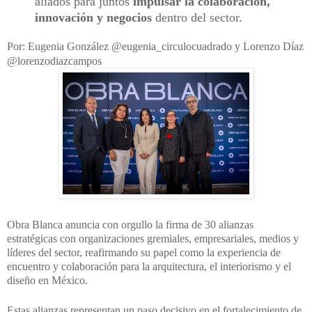
aliados para juntos
impulsar la colaboración,
innovación y negocios
dentro del sector.
Por: Eugenia González @eugenia_circulocuadrado y Lorenzo Díaz
@lorenzodiazcampos
Obra Blanca anuncia con orgullo la firma de 30 alianzas
estratégicas con organizaciones gremiales, empresariales, medios y
líderes del sector, reafirmando su papel como la experiencia de
encuentro y colaboración para la arquitectura, el interiorismo y el
diseño en México.
Estas alianzas representan un paso decisivo en el fortalecimiento de