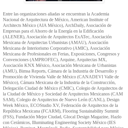
Entre las organizaciones aliadas se encuentran la Academia
Nacional de Arquitectura de México, American Institute of
Architects México (AIA México), ArchDaily, Asociación de
Empresas para el Ahorro de la Energía en la Edificación
(ALENER), Asociación de Arquitectos ExATec, Asociación
Mexicana de Arquitectas Urbanistas (AMAU), Asociación
Mexicana de Interiorismo Corporativo (AMIC), Asociación
Mexicana de Profesionales en Ferias, Exposiciones, Congresos y
Convenciones (AMPROFEC), Arquine, Arquitectas MX,
Asociación KNX México, Asociación Mexicana de Urbanistas
(AMU), Bimsa Reports, Cámara de la Industria de Desarrollo y
Promoción de Vivienda Valle de México (CANADEVI Valle de
México), Cámara Mexicana de la Industria de la Construcción,
Delegación Ciudad de México (CMIC), Colegio de Arquitectos de
la Ciudad de México y Sociedad de Arquitectos Mexicanos (CAM
SAM), Colegio de Arquitectos de Nuevo León (CANL), Design
Week México, ECOStudio XV, Federación de Arquitectos de la
República Mexicana (FCARM), Flooring Sustainability Summit
(FSS), Fundación Mejor Ciudad, Glocal Design Magazine, Hazlo
con Cerámicos, Illuminating Engineering Society México (IES