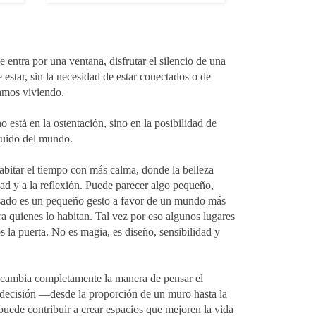
entra por una ventana, disfrutar el silencio de una
 estar, sin la necesidad de estar conectados o de
amos viviendo.
 está en la ostentación, sino en la posibilidad de
ruido del mundo.
abitar el tiempo con más calma, donde la belleza
dad y a la reflexión. Puede parecer algo pequeño,
nsado es un pequeño gesto a favor de un mundo más
quienes lo habitan. Tal vez por eso algunos lugares
 la puerta. No es magia, es diseño, sensibilidad y
o cambia completamente la manera de pensar el
 decisión —desde la proporción de un muro hasta la
uede contribuir a crear espacios que mejoren la vida