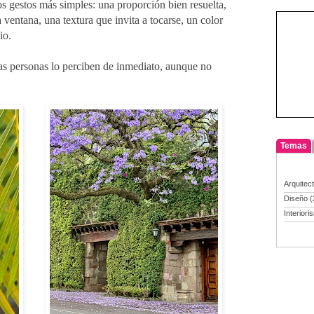
s gestos más simples: una proporción bien resuelta,
ventana, una textura que invita a tocarse, un color
io.
as personas lo perciben de inmediato, aunque no
Temas
Arquitec
Diseño
(
Interiori