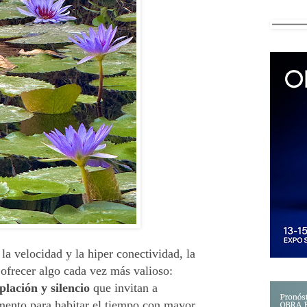
 velocidad y la hiper conectividad, la
 ofrecer algo cada vez más valioso:
lación y silencio
que invitan a
ento para habitar el tiempo con mayor