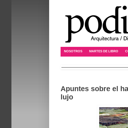
NOSOTROS
MARTES DE LIBRO
C
Apuntes sobre el ha
lujo