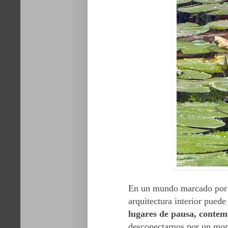
En un mundo marcado por la
arquitectura interior puede
lugares de pausa, contemp
desconectarnos por un mom