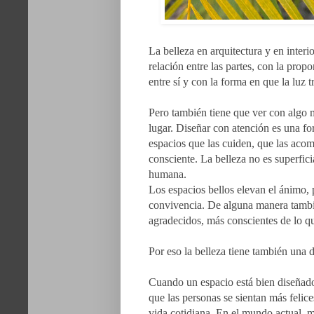
La belleza en arquitectura y en inter
relación entre las partes, con la prop
entre sí y con la forma en que la luz t
Pero también tiene que ver con algo m
lugar.
Diseñar con atención es una fo
espacios que las cuiden, que las ac
consciente.
La belleza no es superfic
humana.
Los espacios bellos elevan el ánimo, 
convivencia. De alguna manera tambi
agradecidos, más conscientes de lo q
Por eso la belleza tiene también una 
Cuando un espacio está bien diseñado
que las personas se sientan más felic
vida cotidiana.
En el mundo actual, ma