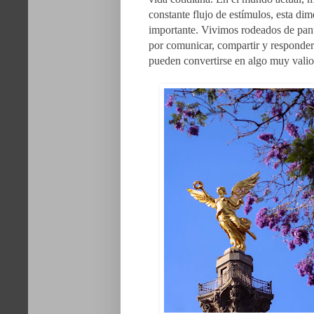
constante flujo de estímulos, esta di
importante.
Vivimos rodeados de pant
por comunicar, compartir y responder
pueden convertirse en algo muy valio