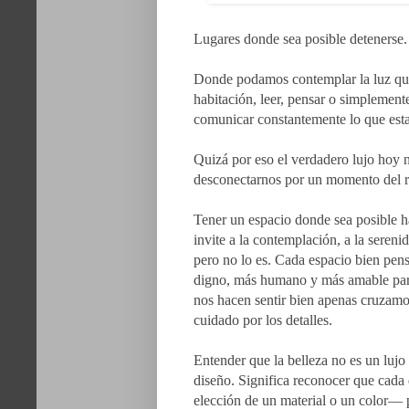
Lugares donde sea posible detenerse.
Donde podamos contemplar la luz que 
habitación, leer, pensar o simplemente
comunicar constantemente lo que est
Quizá por eso el verdadero lujo hoy no
desconectarnos por un momento del 
Tener un espacio donde sea posible h
invite a la contemplación, a la sereni
pero no lo es. Cada espacio bien pe
digno, más humano y más amable para 
nos hacen sentir bien apenas cruzamos
cuidado por los detalles.
Entender que la belleza no es un luj
diseño. Significa reconocer que cada
elección de un material o un color— p