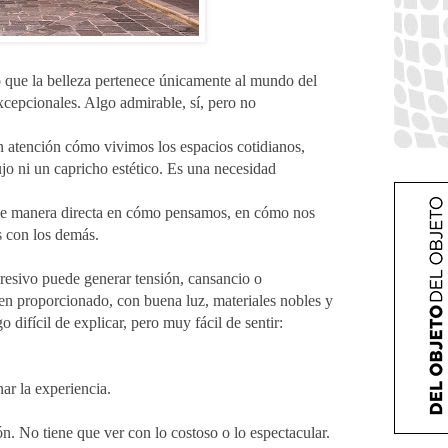
que la belleza pertenece únicamente al mundo del
excepcionales. Algo admirable, sí, pero no
atención cómo vivimos los espacios cotidianos,
jo ni un capricho estético. Es una necesidad
de manera directa en cómo pensamos, en cómo nos
 con los demás.
esivo puede generar tensión, cansancio o
n proporcionado, con buena luz, materiales nobles y
difícil de explicar, pero muy fácil de sentir:
ar la experiencia.
ón. No tiene que ver con lo costoso o lo espectacular.