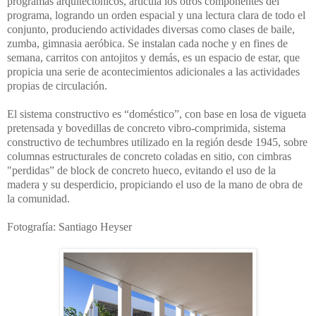
programas arquitectónicos, articula los otros componentes del
programa, logrando un orden espacial y una lectura clara de todo el
conjunto, produciendo actividades diversas como clases de baile,
zumba, gimnasia aeróbica. Se instalan cada noche y en fines de
semana, carritos con antojitos y demás, es un espacio de estar, que
propicia una serie de acontecimientos adicionales a las actividades
propias de circulación.
El sistema constructivo es “doméstico”, con base en losa de vigueta
pretensada y bovedillas de concreto vibro-comprimida, sistema
constructivo de techumbres utilizado en la región desde 1945, sobre
columnas estructurales de concreto coladas en sitio, con cimbras
"perdidas” de block de concreto hueco, evitando el uso de la
madera y su desperdicio, propiciando el uso de la mano de obra de
la comunidad.
Fotografía: Santiago Heyser