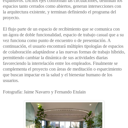
expansivos. Dichos ejes conforman las circulaciones, delimitan los
espacios tanto cerrados como abiertos, generan intersecciones con
la arquitectura existente, y terminan definiendo el programa del
proyecto.
El flujo parte de un espacio de recibimiento que se comunica con
un ágora de doble funcionalidad, espacio de trabajo casual que a su
vez funciona como punto de encuentro o de presentación. A
continuación, el usuario encontrará múltiples tipologías de espacios
de colaboración adaptándose a las nuevas formas de trabajo híbrido,
permitiendo cambiar la dinámica de sus actividades diarias
favoreciendo la interrelación entre los empleados. Finalmente se
complementa el proyecto con áreas de meditación o esparcimiento
que buscan impactar en la salud y el bienestar humano de los
usuarios.
Fotografía: Jaime Navarro y Fernando Etulain