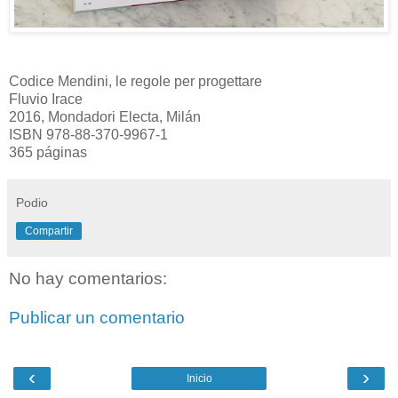
Codice Mendini, le regole per progettare
Fluvio Irace
2016, Mondadori Electa, Milán
ISBN 978-88-370-9967-1
365 páginas
Podio
Compartir
No hay comentarios:
Publicar un comentario
‹
›
Inicio