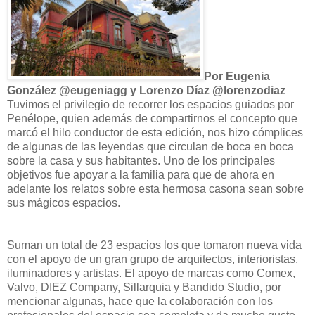
Por Eugenia
González @eugeniagg
y Lorenzo Díaz @lorenzodiaz
Tuvimos el privilegio de recorrer los espacios guiados por
Penélope, quien además de compartirnos el concepto que
marcó el hilo conductor de esta edición, nos hizo cómplices
de algunas de las leyendas que circulan de boca en boca
sobre la casa y sus habitantes. Uno de los principales
objetivos fue apoyar a la familia para que de ahora en
adelante los relatos sobre esta hermosa casona sean sobre
sus mágicos espacios.
Suman un total de 23 espacios los que tomaron nueva vida
con el apoyo de un gran grupo de arquitectos, interioristas,
iluminadores y artistas. El apoyo de marcas como Comex,
Valvo, DIEZ Company, Sillarquia y Bandido Studio, por
mencionar algunas, hace que la colaboración con los