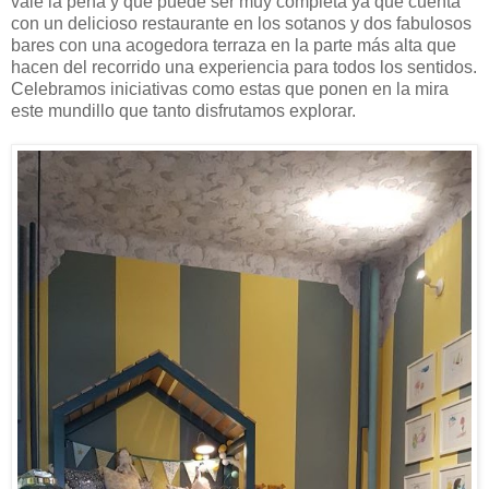
vale la pena y que puede ser muy completa ya que cuenta
con un delicioso restaurante en los sotanos y dos fabulosos
bares con una acogedora terraza en la parte más alta que
hacen del recorrido una experiencia para todos los sentidos.
Celebramos iniciativas como estas que ponen en la mira
este mundillo que tanto disfrutamos explorar.