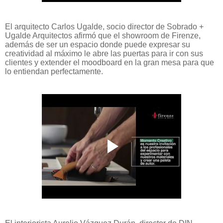
El arquitecto Carlos Ugalde, socio director de Sobrado +
Ugalde Arquitectos afirmó que el showroom de Firenze,
además de ser un espacio donde puede expresar su
creatividad al máximo le abre las puertas para ir con sus
clientes y extender el moodboard en la gran mesa para que
lo entiendan perfectamente.