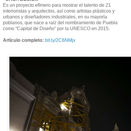
Es un proyecto efímero para mostrar el talento de 21
interioristas y arquitectos, así como artistas plásticos y
urbanos y diseñadores industriales, en su mayoría
poblanos, que nace a raíz del nombramiento de Puebla
como “Capital de Diseño” por la UNESCO en 2015.
Artículo completo:
bit.ly/2C6NMjx