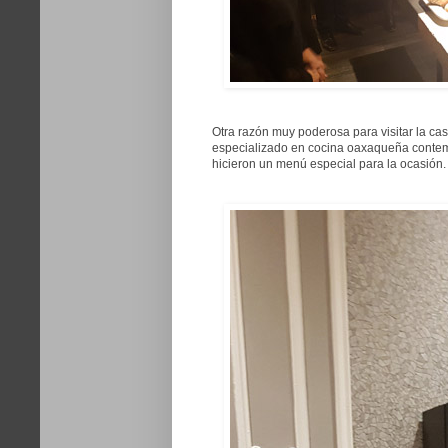
Otra razón muy poderosa para visitar la cas
especializado en cocina oaxaqueña contemp
hicieron un menú especial para la ocasión.