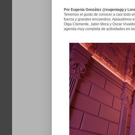
Por Eugenia González @eugeniagg y Lore
Tenemos el gusto de conocer a casi todo e
fuerza y grandes encuentros. Aplaudimos e
Olga Clemente, Jabin Mora y Oscar Vivaldo
agenda muy completa de actividades en las q