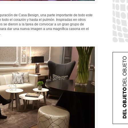
uguración de Casa Besign, una parte importante de todo este
n todo el corazón y hasta el pulmón. Inspiradas en otros
es se dieron a la tarea de convocar a un gran grupo de
or para dar una nueva imagen a una magnífica casona en el
.