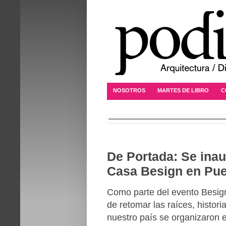
NOSOTROS
MARTES DE LIBRO
C
De Portada: Se inau
Casa Besign en Pue
Como parte del evento Besig
de retomar las raíces, histor
nuestro país se organizaron e