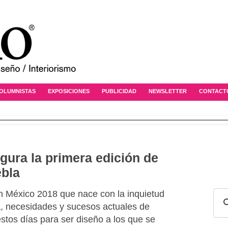
OLUMNISTAS
EXPOSICIONES
PUBLICIDAD
NEWSLETTER
CONTACT
gura la primera edición de
bla
n México 2018 que nace con la inquietud
ia, necesidades y sucesos actuales de
stos días para ser diseño a los que se