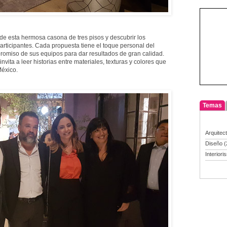
de esta hermosa casona de tres pisos y descubrir los
articipantes. Cada propuesta tiene el toque personal del
omiso de sus equipos para dar resultados de gran calidad.
vita a leer historias entre materiales, texturas y colores que
México.
Temas
Arquitec
Diseño
(
Interiori