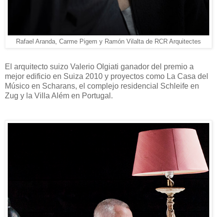
Rafael Aranda, Carme Pigem y Ramón Vilalta de RCR Arquitectes
El arquitecto suizo Valerio Olgiati ganador del premio a
mejor edificio en Suiza 2010 y proyectos como La Casa del
Músico en Scharans, el complejo residencial Schleife en
Zug y la Villa Além en Portugal.