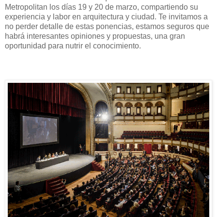
Metropolitan los días 19 y 20 de marzo, compartiendo su
experiencia y labor en arquitectura y ciudad. Te invitamos a
no perder detalle de estas ponencias, estamos seguros que
habrá interesantes opiniones y propuestas, una gran
oportunidad para nutrir el conocimiento.