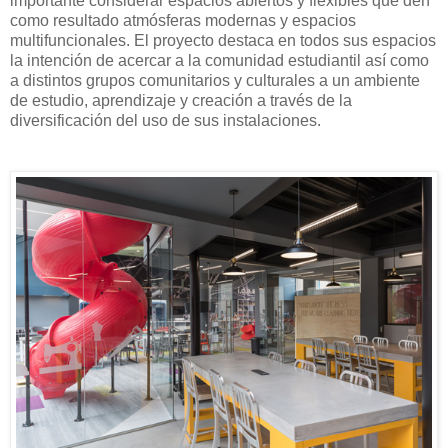
importante considerar espacios abiertos y flexibles que den
como resultado atmósferas modernas y espacios
multifuncionales. El proyecto destaca en todos sus espacios
la intención de acercar a la comunidad estudiantil así como
a distintos grupos comunitarios y culturales a un ambiente
de estudio, aprendizaje y creación a través de la
diversificación del uso de sus instalaciones.