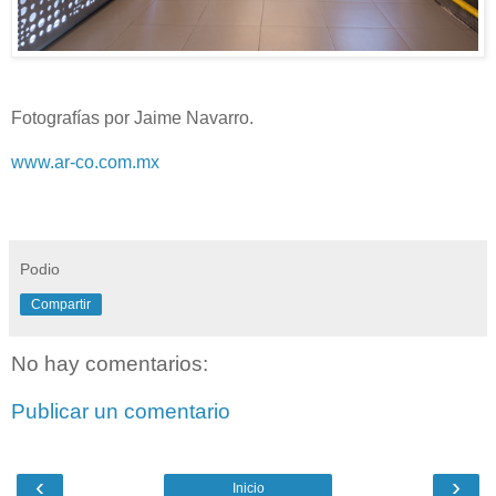
Fotografías por Jaime Navarro.
www.ar-co.com.mx
Podio
Compartir
No hay comentarios:
Publicar un comentario
‹
›
Inicio