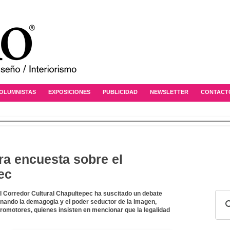
OLUMNISTAS
EXPOSICIONES
PUBLICIDAD
NEWSLETTER
CONTACT
tra encuesta sobre el
ec
el Corredor Cultural Chapultepec ha suscitado un debate
anando la demagogia y el poder seductor de la imagen,
romotores, quienes insisten en mencionar que la legalidad