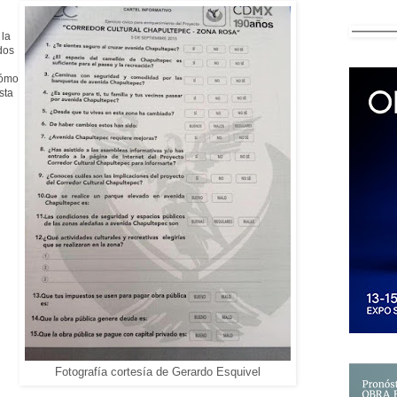
 la
dos
cómo
sta
Fotografía cortesía de Gerardo Esquivel