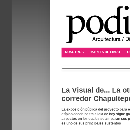
NOSOTROS
MARTES DE LIBRO
C
La Visual de... La o
corredor Chapultep
La exposición pública del proyecto para 
atípico donde hasta el día de hoy sigue g
aspectos en los cuales se amparan sus p
es uno de sus principales sustentos