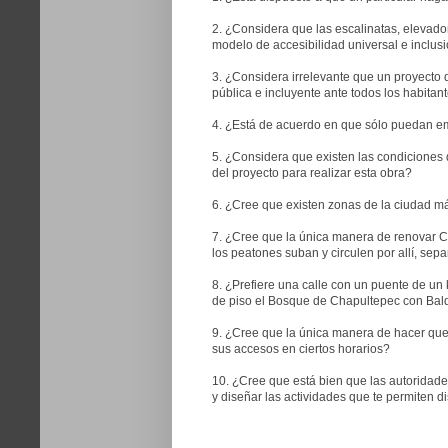
2. ¿Considera que las escalinatas, elevad
modelo de accesibilidad universal e inclusi
3. ¿Considera irrelevante que un proyecto
pública e incluyente ante todos los habitan
4. ¿Está de acuerdo en que sólo puedan emi
5. ¿Considera que existen las condiciones 
del proyecto para realizar esta obra?
6. ¿Cree que existen zonas de la ciudad má
7. ¿Cree que la única manera de renovar 
los peatones suban y circulen por allí, sep
8. ¿Prefiere una calle con un puente de un 
de piso el Bosque de Chapultepec con Bal
9. ¿Cree que la única manera de hacer que 
sus accesos en ciertos horarios?
10. ¿Cree que está bien que las autoridade
y diseñar las actividades que te permiten di