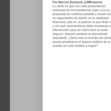
Por Marcos Betanzos @MBetanzos
Lo cierto es que con cada presentación
realizada las inconsistencias salen a la luz,
propuesta se confirma endeble y recaen to
los argumentos de diseño en la viabilidad
financiera, que es, al parecer la que dicta 
y con qué características debe resolverse e
intervención para ser sobre todo un buen
negocio. Hacerlo sentaría un precedente
importante. ¿Sería ésta la muestra de cómo
puede privatizarse el espacio público de la
ciudad con este modelo a seguir?