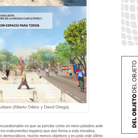
urbano (Alberto Odériz y David Ortega)
 incuestionable es que se percibe como un mero paliativo ante
 los instrumentos legales) que dan forma a esta iniciativa,
i democráticos, mucho menos objetivos y es justo este último