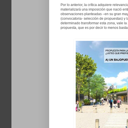
Por lo anterior, la crítica adquiere relevanc
materializará una imposición que nació ent
observaciones planteadas –en su gran mayo
(convocatoria- selección de propuestas) y 
determinado transformar esta zona, vale la
propuesta, que es por decir lo menos basta