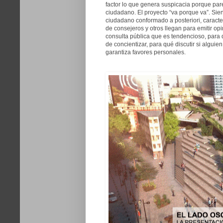
factor lo que genera suspicacia porque par
ciudadano. El proyecto “va porque va”. Sie
ciudadano conformado a posteriori, caracte
de consejeros y otros llegan para emitir op
consulta pública que es tendencioso, para 
de concientizar, para qué discutir si alguie
garantiza favores personales.