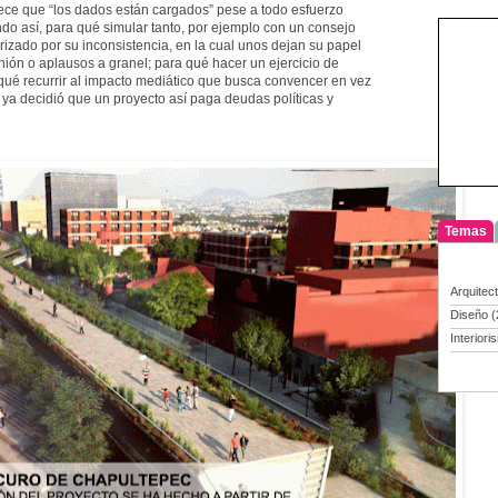
ece que “los dados están cargados” pese a todo esfuerzo
ndo así, para qué simular tanto, por ejemplo con un consejo
rizado por su inconsistencia, en la cual unos dejan su papel
inión o aplausos a granel; para qué hacer un ejercicio de
qué recurrir al impacto mediático que busca convencer en vez
n ya decidió que un proyecto así paga deudas políticas y
Temas
Arquitec
Diseño
(
Interiori