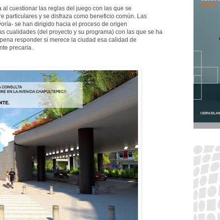
ia al cuestionar las reglas del juego con las que se
re particulares y se disfraza como beneficio común. Las
ría- se han dirigido hacia el proceso de origen
las cualidades (del proyecto y su programa) con las que se ha
 pena responder si merece la ciudad esa calidad de
nte precaria.