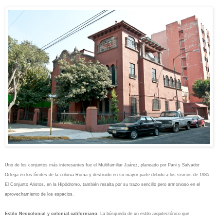
Uno de los conjuntos más interesantes fue el Multifamiliar Juárez, planeado por Pani y Salvador
Ortega en los límites de la colonia Roma y destruido en su mayor parte debido a los sismos de 1985.
El Conjunto Aristos, en la Hipódromo, también resalta por su trazo sencillo pero armonioso en el
aprovechamiento de los espacios.
Estilo Neocolonial y colonial californiano.
La búsqueda de un estilo arquitectónico que