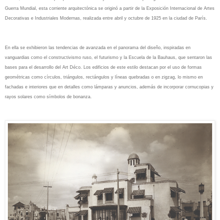
Guerra Mundial, esta corriente arquitectónica se originó a partir de la Exposición Internacional de Artes
Decorativas e Industriales Modernas, realizada entre abril y octubre de 1925 en la ciudad de París.
En ella se exhibieron las tendencias de avanzada en el panorama del diseño, inspiradas en
vanguardias como el constructivismo ruso, el futurismo y la Escuela de la Bauhaus, que sentaron las
bases para el desarrollo del Art Déco. Los edificios de este estilo destacan por el uso de formas
geométricas como círculos, triángulos, rectángulos y líneas quebradas o en zigzag, lo mismo en
fachadas e interiores que en detalles como lámparas y anuncios, además de incorporar cornucopias y
rayos solares como símbolos de bonanza.