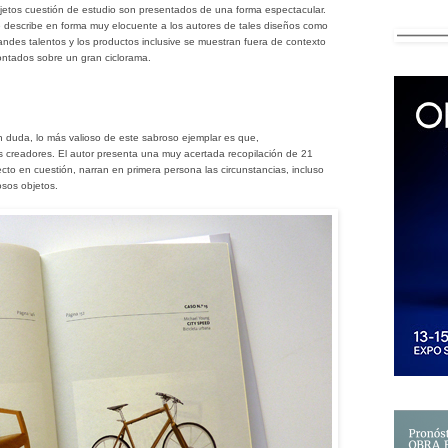
jetos cuestión de estudio son presentados de una forma espectacular.
 describe en forma muy elocuente a los autores de tales diseños como
andes talentos y los productos inclusive se muestran fuera de contexto
ntados sobre un gran ciclorama.
n duda, lo más valioso de este sabroso ejemplar es que,
us creadores. El autor presenta una muy acertada recopilación de 21
to en cuestión, narran en primera persona las circunstancias, incluso
osos objetos.