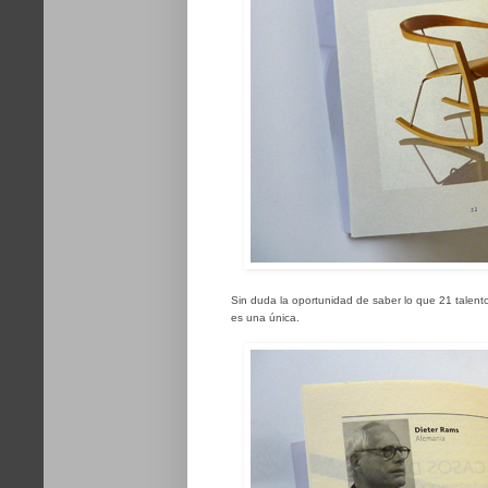
Sin duda la oportunidad de saber lo que 21 talen
es una única.