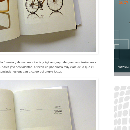
nido formato y de manera directa y ágil un grupo de grandes diseñadores
hasta jóvenes talentos, ofrecen un panorama muy claro de lo que el
conclusiones quedan a cargo del propio lector.