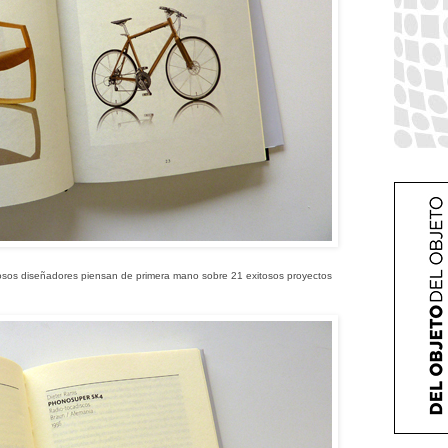
tosos diseñadores piensan de primera mano sobre 21 exitosos proyectos