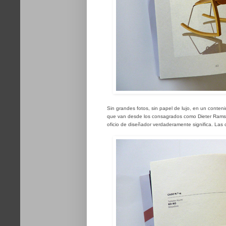
Sin grandes fotos, sin papel de lujo, en un conte
que van desde los consagrados como Dieter Rams, 
oficio de diseñador verdaderamente significa. Las 