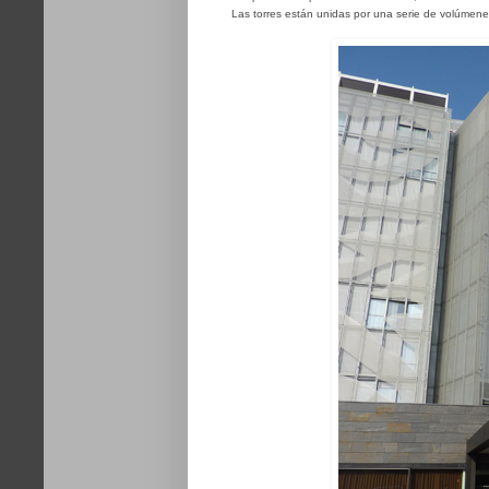
Las torres están unidas por una serie de volúmenes