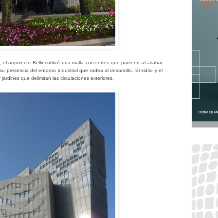
 el arquitecto Bellini utilizó una malla con cortes que parecen al azahar
 presencia del entorno industrial que rodea al desarrollo.
El vidrio y el
rdines que delimitan las circulaciones exteriores.