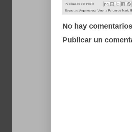
Publicadas por
Podio
Etiquetas:
Arquitectura
,
Verona Forum de Mario Be
No hay comentarios
Publicar un coment