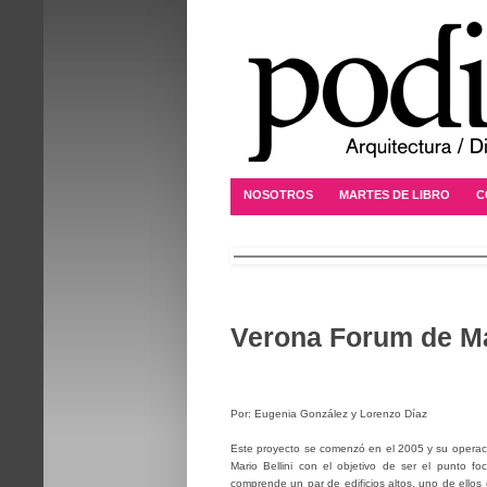
NOSOTROS
MARTES DE LIBRO
C
Verona Forum de Mar
Por: Eugenia González y Lorenzo Díaz
Este proyecto se comenzó en el 2005 y su operac
Mario Bellini con el objetivo de ser el punto fo
comprende un par de edificios altos, uno de ellos