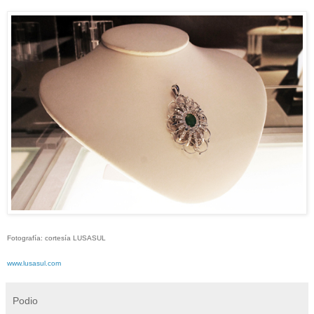
Fotografía: cortesía LUSASUL
www.lusasul.com
Podio