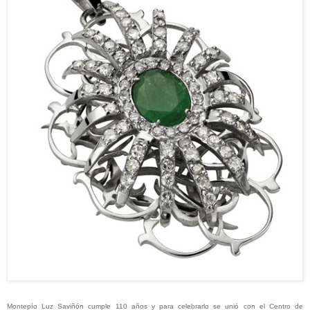
Montepío
Luz
Saviñón cumple 110 años y para celebrarlo se unió con el Centro de