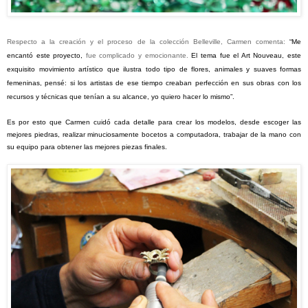
Respecto a la creación y el proceso de la
colección
Belleville, Carmen comenta:
“Me
encantó este proyecto,
fue complicado y emocionante.
El tema fue el Art Nouveau, este
exquisito movimiento artístico que ilustra todo tipo de flores, animales y suaves formas
femeninas, pensé: si los artistas de ese tiempo creaban perfección en sus obras con los
recursos y técnicas que tenían a su alcance, yo quiero hacer lo mismo”.
Es por esto que Carmen cuidó cada detalle para crear los modelos, desde escoger las
mejores piedras, realizar minuciosamente bocetos a computadora, trabajar de la mano con
su equipo para obtener las mejores piezas finales.