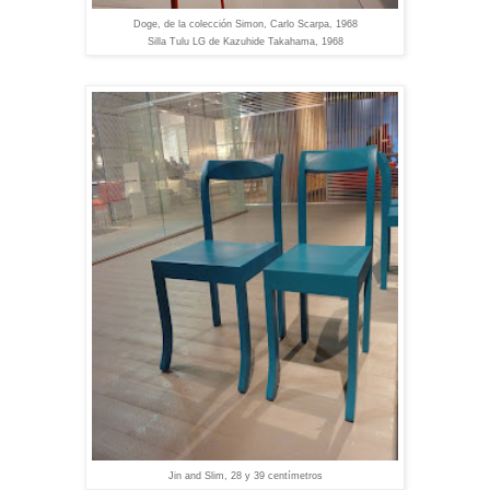
Doge, de la colección Simon, Carlo Scarpa, 1968
Silla Tulu LG de Kazuhide Takahama, 1968
Jin and Slim, 28 y 39 centímetros