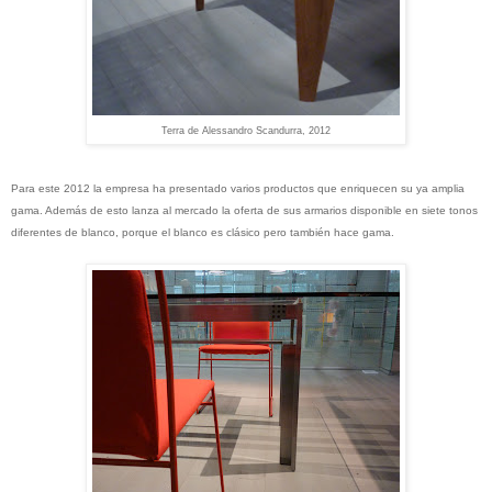
Terra de Alessandro Scandurra, 2012
Para este 2012 la empresa ha presentado varios productos que enriquecen su ya amplia
gama. Además de esto lanza al mercado la oferta de sus armarios disponible en siete tonos
diferentes de blanco, porque el blanco es clásico pero también hace gama.