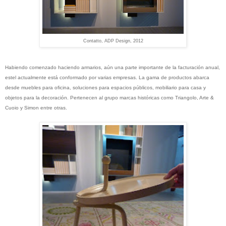
Contatto, ADP Design, 2012
Habiendo comenzado haciendo armarios, aún una parte importante de la facturación anual,
estel actualmente está conformado por varias empresas. La gama de productos abarca
desde muebles para oficina, soluciones para espacios públicos, mobiliario para casa y
objetos para la decoración. Pertenecen al grupo marcas históricas como Triangolo, Arte &
Cuoio y Simon entre otras.