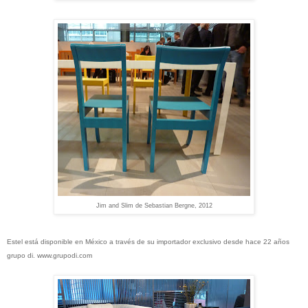
Jim and Slim de Sebastian Bergne, 2012
Estel está disponible en México a través de su importador exclusivo desde hace 22 años
grupo di.
www.grupodi.com