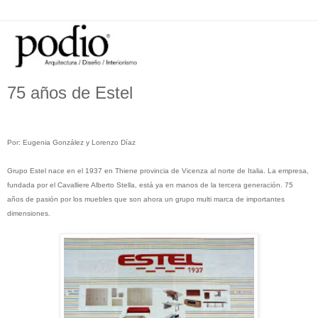
75 años de Estel
Por: Eugenia González y Lorenzo Díaz
Grupo Estel nace en el 1937 en Thiene provincia de Vicenza al norte de Italia. La empresa,
fundada por el Cavalliere Alberto Stella, está ya en manos de la tercera generación. 75
años de pasión por los muebles que son ahora un grupo multi marca de importantes
dimensiones.