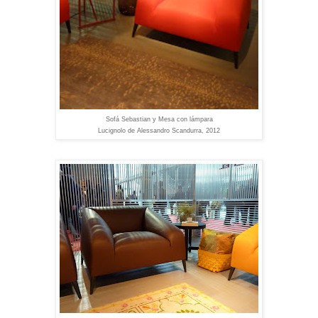
Sofá Sebastian y Mesa con lámpara
Lucignolo de Alessandro Scandurra, 2012