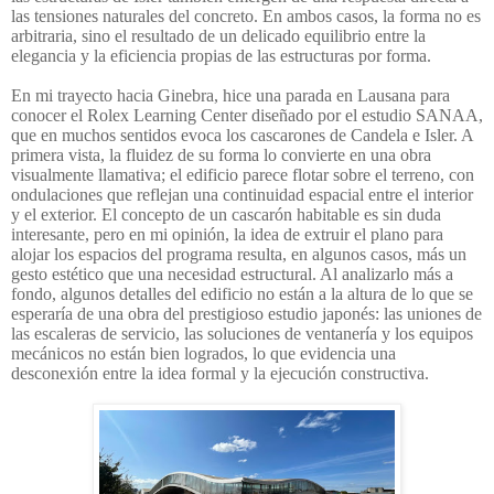
las tensiones naturales del concreto. En ambos casos, la forma no es
arbitraria, sino el resultado de un delicado equilibrio entre la
elegancia y la eficiencia propias de las estructuras por forma.
En mi trayecto hacia Ginebra, hice una parada en Lausana para
conocer el Rolex Learning Center diseñado por el estudio SANAA,
que en muchos sentidos evoca los cascarones de Candela e Isler. A
primera vista, la fluidez de su forma lo convierte en una obra
visualmente llamativa; el edificio parece flotar sobre el terreno, con
ondulaciones que reflejan una continuidad espacial entre el interior
y el exterior. El concepto de un cascarón habitable es sin duda
interesante, pero en mi opinión, la idea de extruir el plano para
alojar los espacios del programa resulta, en algunos casos, más un
gesto estético que una necesidad estructural. Al analizarlo más a
fondo, algunos detalles del edificio no están a la altura de lo que se
esperaría de una obra del prestigioso estudio japonés: las uniones de
las escaleras de servicio, las soluciones de ventanería y los equipos
mecánicos no están bien logrados, lo que evidencia una
desconexión entre la idea formal y la ejecución constructiva.