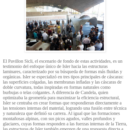
El Pavillon Sicli, el escenario de fondo de estas actividades, es un
testimonio del enfoque único de Isler hacia las estructuras
laminares, caracterizado por su búsqueda de formas más fluidas y
orgánicas. Isler se especializó en tres tipos principales de cáscaras:
las superficies colgadas, las membranas infladas y las cáscaras de
doble curvatura, todas inspiradas en formas naturales como
burbujas o telas colgantes. A diferencia de Candela, quien
optimizaba la geometría para maximizar la eficiencia estructural,
Isler se centraba en crear formas que respondieran directamente a
las tensiones internas del material, logrando una fusión entre técnica
y naturaleza que definió su carrera. Al igual que las formaciones
montañosas alpinas, con sus picos agudos, valles profundos y
glaciares, cuyas formas responden a las fuerzas internas de la Tierra,
las estructuras de Isler también emergen de una respuesta directa a