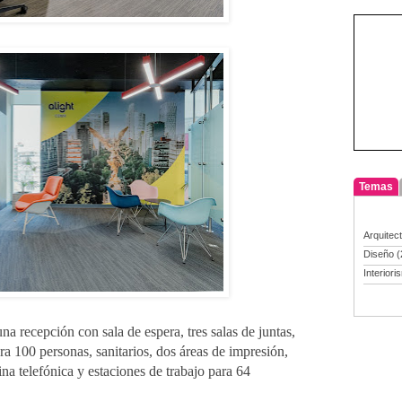
Temas
Arquitec
Diseño
(
Interiori
na recepción con sala de espera, tres salas de juntas,
a 100 personas, sanitarios, dos áreas de impresión,
ina telefónica y estaciones de trabajo para 64