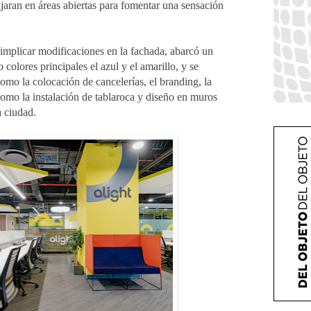
ajaran en áreas abiertas para fomentar una sensación
n implicar modificaciones en la fachada, abarcó un
 colores principales el azul y el amarillo, y se
como la colocación de cancelerías, el branding, la
 como la instalación de tablaroca y diseño en muros
a ciudad.