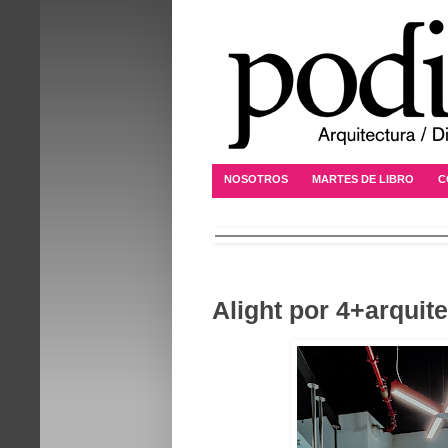
NOSOTROS
MARTES DE LIBRO
C
Alight por 4+arquit