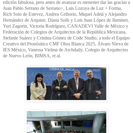
edición fabulosa, pero antes de avanzar es menester dar las gracias a
Juan Pablo Serrano de Serrano+, Luis Lozoya de Luz + Forma,
Rich Soto de Estevez, Andrea Griborio, Miquel Adriá y Alejandro
Hernández de Arquine, Diana Solís y Luis Juan López de Iluminet,
Yuri Zagorin, Victoria Rodríguez, CANADEVI Valle de México y
Federación de Colegios de Arquitectos de la República Mexicana,
Stefanie Suárez y Cristina Gómez de Code Studio, a todo el Equipo
Creativo del Pronósitico CMF Obra Blanca 2025, Álvaro Nieva de
IES México, Vanessa Vielma de Archdaily, Colegio de Arquitectos
de Nuevo León, BIMSA, et al.