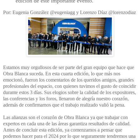
edición de este importante evento.
Por: Eugenia González @eugeniagg y Lorenzo Díaz @lorenzodiaz
Estamos muy orgullosos de ser parte del gran equipo que hace que
Obra Blanca suceda. En esta cuarta edición, lo que más nos
emocionó, fueron los comentarios de los queridos amigos, grandes
profesionales del espacio, con quienes tuvimos el gusto de coincidir
durante estos 3 días. Sus elogios sobre la calidad de los expositores,
las conferencias y los foros, llenaron de alegría nuestro corazón,
además de confirmarnos que el trabajo realizado valió la pena.
Las alianzas son el corazón de Obra Blanca ya que trabajar con
expertos en cada una de las áreas garantiza resultados de calidad.
Antes de concluir esta edición, ya comenzamos a pensar que
podemos hacer para el 2024 por lo que seguramente tendremos una