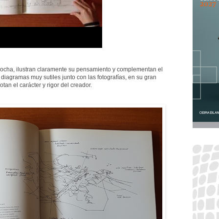
ocha, ilustran claramente su pensamiento y complementan el
diagramas muy sutiles junto con las fotografías, en su gran
an el carácter y rigor del creador.