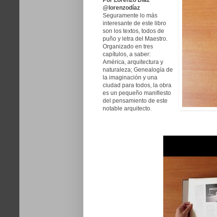
@lorenzodíaz
Seguramente lo más
interesante de este libro
son los textos, todos de
puño y letra del Maestro.
Organizado en tres
capítulos, a saber:
América, arquitectura y
naturaleza; Genealogía de
la imaginación y una
ciudad para todos, la obra
es un pequeño manifiesto
del pensamiento de este
notable arquitecto.