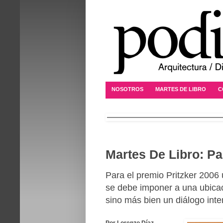
NOSOTROS
MARTES DE LIBRO
C
Martes De Libro: P
Para el premio Pritzker 2006 
se debe imponer a una ubicac
sino más bien un diálogo inte
Por Lorenzo Díaz