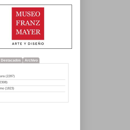
Destacados
Archivo
tura
(2287)
2308)
smo
(1823)