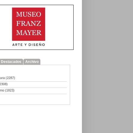
Destacados
Archivo
tura
(2287)
2308)
smo
(1823)