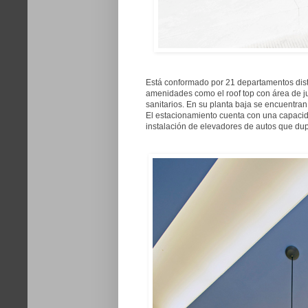
Está conformado por 21 departamentos dist
amenidades como el roof top con área de jue
sanitarios. En su planta baja se encuentran 
El estacionamiento cuenta con una capacida
instalación de elevadores de autos que dup