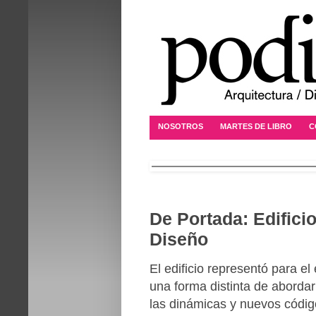
NOSOTROS
MARTES DE LIBRO
C
De Portada: Edifici
Diseño
El edificio representó para el
una forma distinta de abordar 
las dinámicas y nuevos códig