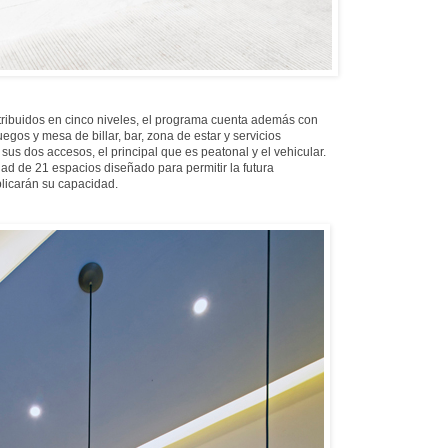
ribuidos en cinco niveles, el programa cuenta además con
gos y mesa de billar, bar, zona de estar y servicios
sus dos accesos, el principal que es peatonal y el vehicular.
d de 21 espacios diseñado para permitir la futura
licarán su capacidad.