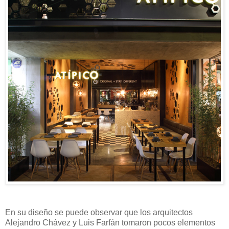
En su diseño se puede observar que los arquitectos
Alejandro Chávez y Luis Farfán tomaron pocos elementos