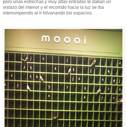
pero unas estrechas y muy altas entradas te daban un
vistazo del interior y el recorrido hacia la luz se iba
interrumpiendo al ir hilvanando los espacios.