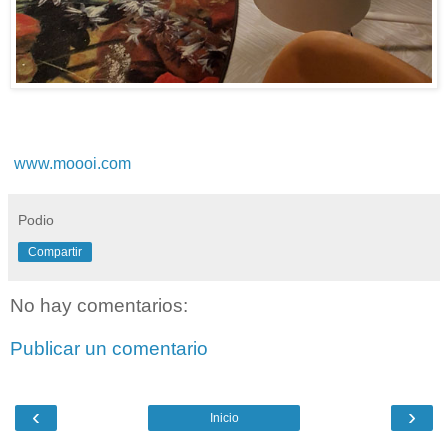
www.moooi.com
Podio
Compartir
No hay comentarios:
Publicar un comentario
‹
›
Inicio