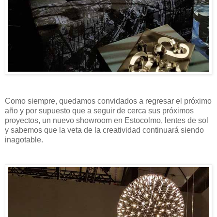
Como siempre, quedamos convidados a regresar el próximo
año y por supuesto que a seguir de cerca sus próximos
proyectos, un nuevo showroom en Estocolmo, lentes de sol
y sabemos que la veta de la creatividad continuará siendo
inagotable.