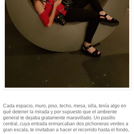
Cada espacio, muro, piso, techo, mesa, silla, tenía algo en
qué detener la mirada y por supuesto que el ambiente
general te dejaba gratamente maravillado. Un pasillo
central, cuya entrada enmarcaban dos pichoneras verdes a
gran escala, te invitaban a hacer el recorrido hasta el fondo,