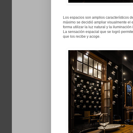
Los espacios son amplios característicos de
máximo se decidió ampliar visualmente el 
forma utilizar la luz natural y la iluminació
La sensación espacial que se logró permit
que los recibe y acoge.