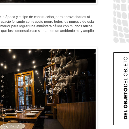
 la época y el tipo de construcción, para aprovecharlos al
espacio forrando con espejo negro todos los muros y de esta
n interior para lograr una atmósfera cálida con muchos brillos.
e que los comensales se sientan en un ambiente muy amplio