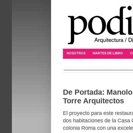
NOSOTROS
MARTES DE LIBRO
C
De Portada: Manolo
Torre Arquitectos
El proyecto para este restaur
dos habitaciones de la Casa 
colonia Roma con una excele