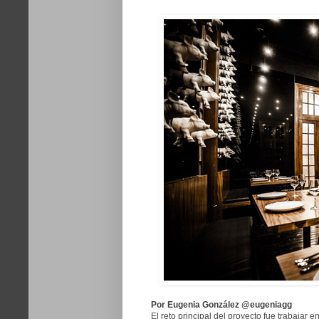
Por Eugenia González @eugeniagg
El reto principal del proyecto fue trabajar