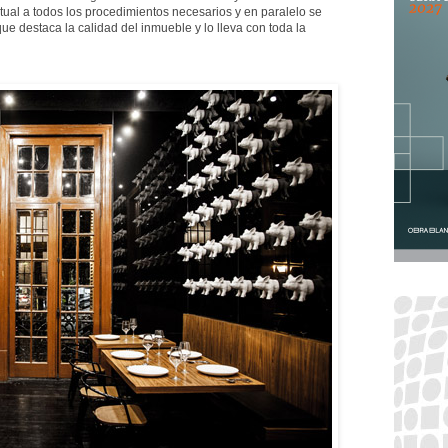
tual a todos los procedimientos necesarios y en paralelo se
que destaca la calidad del inmueble y lo lleva con toda la