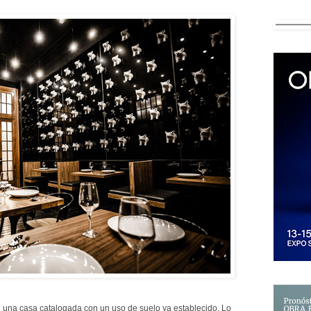
 en una casa catalogada con un uso de suelo ya establecido. Lo