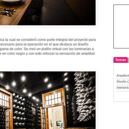
rica la cual se consideró como parte integral del proyecto para
necesario para la operación en el que destaca un diseño
ama de color. Se creó un plafón virtual con las luminarias a
te en color negro y con esto reforzar la sensación de amplitud
Temas
Arquitec
Diseño
(
Interiori