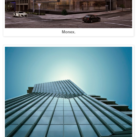
Monex.