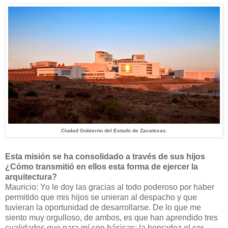
Ciudad Gobierno del Estado de Zacatecas.
Esta misión se ha consolidado a través de sus hijos
¿Cómo transmitió en ellos esta forma de ejercer la
arquitectura?
Mauricio: Yo le doy las gracias al todo poderoso por haber
permitido que mis hijos se unieran al despacho y que
tuvieran la oportunidad de desarrollarse. De lo que me
siento muy orgulloso, de ambos, es que han aprendido tres
cualidades que para mí son básicas: la honradez el ser