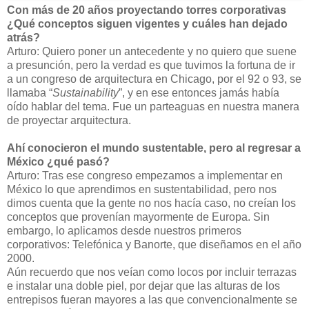
Con más de 20 años proyectando torres corporativas
¿Qué conceptos siguen vigentes y cuáles han dejado
atrás?
Arturo: Quiero poner un antecedente y no quiero que suene
a presunción, pero la verdad es que tuvimos la fortuna de ir
a un congreso de arquitectura en Chicago, por el 92 o 93, se
llamaba “
Sustainability
”, y en ese entonces jamás había
oído hablar del tema. Fue un parteaguas en nuestra manera
de proyectar arquitectura.
Ahí conocieron el mundo sustentable, pero al regresar a
México ¿qué pasó?
Arturo: Tras ese congreso empezamos a implementar en
México lo que aprendimos en sustentabilidad, pero nos
dimos cuenta que la gente no nos hacía caso, no creían los
conceptos que provenían mayormente de Europa. Sin
embargo, lo aplicamos desde nuestros primeros
corporativos: Telefónica y Banorte, que diseñamos en el año
2000.
Aún recuerdo que nos veían como locos por incluir terrazas
e instalar una doble piel, por dejar que las alturas de los
entrepisos fueran mayores a las que convencionalmente se