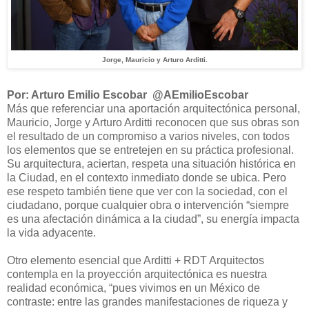
Jorge, Mauricio y Arturo Arditti.
Por: Arturo Emilio Escobar @AEmilioEscobar
Más que referenciar una aportación arquitectónica personal,
Mauricio, Jorge y Arturo Arditti reconocen que sus obras son
el resultado de un compromiso a varios niveles, con todos
los elementos que se entretejen en su práctica profesional.
Su arquitectura, aciertan, respeta una situación histórica en
la Ciudad, en el contexto inmediato donde se ubica. Pero
ese respeto también tiene que ver con la sociedad, con el
ciudadano, porque cualquier obra o intervención “siempre
es una afectación dinámica a la ciudad”, su energía impacta
la vida adyacente.
Otro elemento esencial que Arditti + RDT Arquitectos
contempla en la proyección arquitectónica es nuestra
realidad económica, “pues vivimos en un México de
contraste: entre las grandes manifestaciones de riqueza y