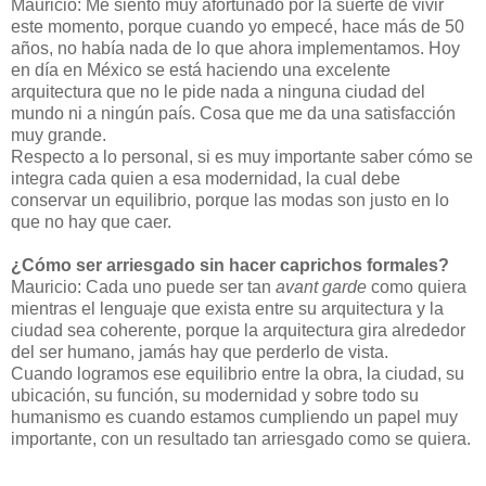
Mauricio: Me siento muy afortunado por la suerte de vivir
este momento, porque cuando yo empecé, hace más de 50
años, no había nada de lo que ahora implementamos. Hoy
en día en México se está haciendo una excelente
arquitectura que no le pide nada a ninguna ciudad del
mundo ni a ningún país. Cosa que me da una satisfacción
muy grande.
Respecto a lo personal, si es muy importante saber cómo se
integra cada quien a esa modernidad, la cual debe
conservar un equilibrio, porque las modas son justo en lo
que no hay que caer.
¿Cómo ser arriesgado sin hacer caprichos formales?
Mauricio: Cada uno puede ser tan
avant garde
como quiera
mientras el lenguaje que exista entre su arquitectura y la
ciudad sea coherente, porque la arquitectura gira alrededor
del ser humano, jamás hay que perderlo de vista.
Cuando logramos ese equilibrio entre la obra, la ciudad, su
ubicación, su función, su modernidad y sobre todo su
humanismo es cuando estamos cumpliendo un papel muy
importante, con un resultado tan arriesgado como se quiera.