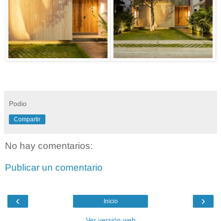
Podio
Compartir
No hay comentarios:
Publicar un comentario
‹
›
Inicio
Ver versión web